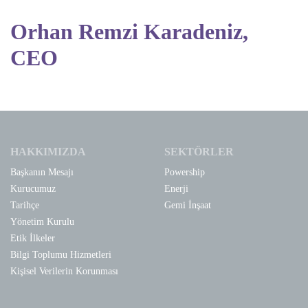
Orhan Remzi Karadeniz,
CEO
HAKKIMIZDA
SEKTÖRLER
Başkanın Mesajı
Powership
Kurucumuz
Enerji
Tarihçe
Gemi İnşaat
Yönetim Kurulu
Etik İlkeler
Bilgi Toplumu Hizmetleri
Kişisel Verilerin Korunması