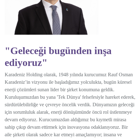
"Geleceği bugünden inşa
ediyoruz"
Karadeniz Holding olarak, 1948 yılında kurucumuz Rauf Osman
Karadeniz’in vizyonu ile başladığımız yolculukta, bugün küresel
enerji çözümleri sunan lider bir şirket konumuna geldik.
Kuruluşumuzdan bu yana 'Tek Dünya' felsefesiyle hareket ederek,
sürdürülebilirliğe ve çevreye öncelik verdik. Dünyamızın geleceği
için sorumluluk alarak, enerji dönüşümünde öncü rol üstlenmeye
devam ediyoruz. Kurucumuzdan aldığımız bu kıymetli mirasa
sahip çıkıp devam ettirmek için inovasyona odaklanıyoruz. Bir
aile şirketi olarak sadece kar etmeyi amaçlamıyor; insana ve