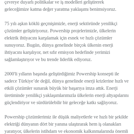
çevreye duyarlı politikalar ve iş modelleri geliştirerek
geleceğimize katma değer yaratma yaklaşımı benimsiyoruz.
75 yılı aşkın köklü geçmişimizle, enerji sektöründe yenilikçi
çözümler geliştiriyoruz. Powership projelerimizle, ülkelerin
elektrik ihtiyacını karşılamak için esnek ve hızlı çözümler
sunuyoruz. Bugün, dünya genelinde birçok ülkenin enerji
ihtiyacını karşılıyor, net sıfır emisyon hedefinde yerimizi
sağlamlaştırıyor ve bu trende liderlik ediyoruz.
2000'li yılların başında geliştirdiğimiz Powership konsepti ile
sadece Türkiye’de değil, dünya genelinde enerji krizlerine hızlı ve
etkili çözümler sunarak büyük bir başarıya imza attık. Enerji
üretiminde yenilikçi yaklaşımlarımızla ülkelerin enerji altyapılarını
güçlendiriyor ve sürdürülebilir bir geleceğe katkı sağlıyoruz.
Powership çözümlerimiz ile düşük maliyetlerle ve hızlı bir şekilde
elektriği dünyanın dört bir yanına ulaştırarak hem iş olanakları
yaratıyor, ülkelerin istihdam ve ekonomik kalkınmalarında önemli