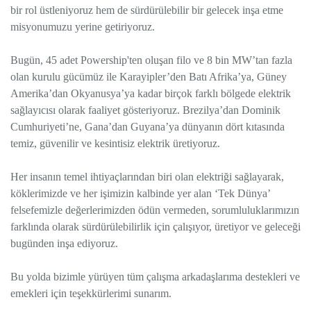
bir rol üstleniyoruz hem de sürdürülebilir bir gelecek inşa etme
misyonumuzu yerine getiriyoruz.
Bugün, 45 adet Powership'ten oluşan filo ve 8 bin MW’tan fazla
olan kurulu gücümüz ile Karayipler’den Batı Afrika’ya, Güney
Amerika’dan Okyanusya’ya kadar birçok farklı bölgede elektrik
sağlayıcısı olarak faaliyet gösteriyoruz. Brezilya’dan Dominik
Cumhuriyeti’ne, Gana’dan Guyana’ya dünyanın dört kıtasında
temiz, güvenilir ve kesintisiz elektrik üretiyoruz.
Her insanın temel ihtiyaçlarından biri olan elektriği sağlayarak,
köklerimizde ve her işimizin kalbinde yer alan ‘Tek Dünya’
felsefemizle değerlerimizden ödün vermeden, sorumluluklarımızın
farklında olarak sürdürülebilirlik için çalışıyor, üretiyor ve geleceği
bugünden inşa ediyoruz.
Bu yolda bizimle yürüyen tüm çalışma arkadaşlarıma destekleri ve
emekleri için teşekkürlerimi sunarım.